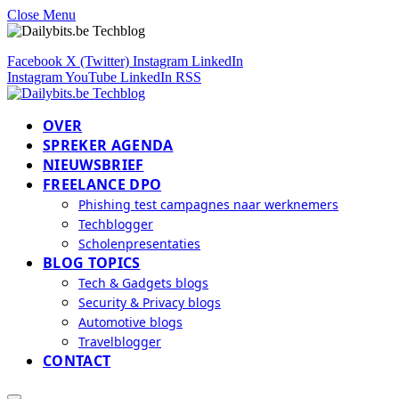
Close Menu
Facebook
X (Twitter)
Instagram
LinkedIn
Instagram
YouTube
LinkedIn
RSS
OVER
SPREKER AGENDA
NIEUWSBRIEF
FREELANCE DPO
Phishing test campagnes naar werknemers
Techblogger
Scholenpresentaties
BLOG TOPICS
Tech & Gadgets blogs
Security & Privacy blogs
Automotive blogs
Travelblogger
CONTACT