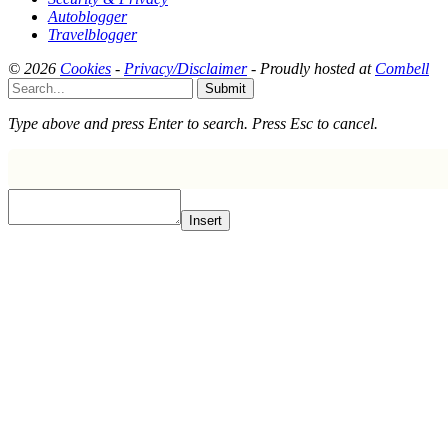
Autoblogger
Travelblogger
© 2026
Cookies
-
Privacy/Disclaimer
- Proudly hosted at
Combell
Submit
Type above and press
Enter
to search. Press
Esc
to cancel.
Insert