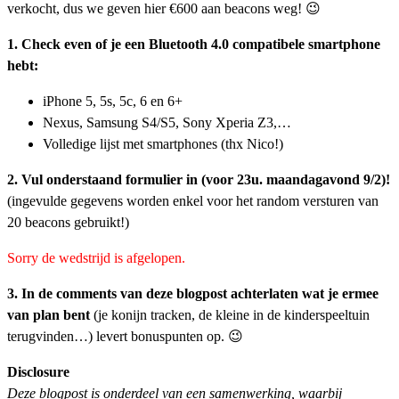
verkocht, dus we geven hier €600 aan beacons weg! 😉
1. Check even of je een Bluetooth 4.0 compatibele smartphone
hebt:
iPhone 5, 5s, 5c, 6 en 6+
Nexus, Samsung S4/S5, Sony Xperia Z3,…
Volledige lijst met smartphones (thx Nico!)
2. Vul onderstaand formulier in (voor 23u. maandagavond 9/2)!
(ingevulde gegevens worden enkel voor het random versturen van
20 beacons gebruikt!)
Sorry de wedstrijd is afgelopen.
3. In de comments van deze blogpost achterlaten wat je ermee
van plan bent
(je konijn tracken, de kleine in de kinderspeeltuin
terugvinden…) levert bonuspunten op. 😉
Disclosure
Deze blogpost is onderdeel van een samenwerking, waarbij