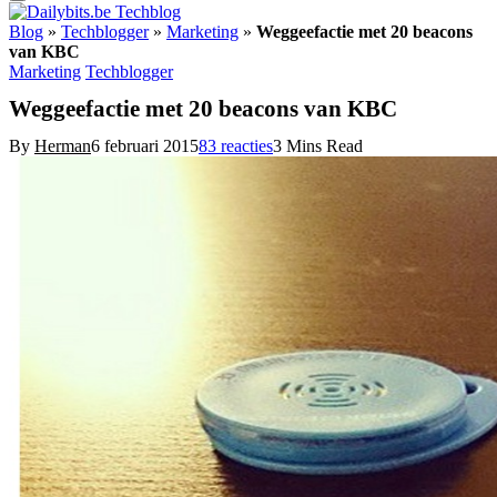
Blog
»
Techblogger
»
Marketing
»
Weggeefactie met 20 beacons
van KBC
Marketing
Techblogger
Weggeefactie met 20 beacons van KBC
By
Herman
6 februari 2015
83 reacties
3 Mins Read