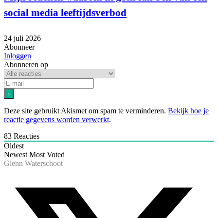
social media leeftijdsverbod
24 juli 2026
Abonneer
Inloggen
Abonneren op
Deze site gebruikt Akismet om spam te verminderen.
Bekijk hoe je
reactie gegevens worden verwerkt
.
83
Reacties
Oldest
Newest
Most Voted
Glenn Waterschoot