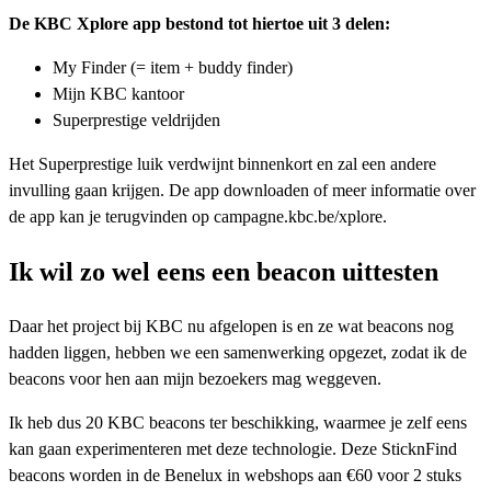
De KBC Xplore app bestond tot hiertoe uit 3 delen:
My Finder (= item + buddy finder)
Mijn KBC kantoor
Superprestige veldrijden
Het Superprestige luik verdwijnt binnenkort en zal een andere
invulling gaan krijgen. De app downloaden of meer informatie over
de app kan je terugvinden op campagne.kbc.be/xplore.
Ik wil zo wel eens een beacon uittesten
Daar het project bij KBC nu afgelopen is en ze wat beacons nog
hadden liggen, hebben we een samenwerking opgezet, zodat ik de
beacons voor hen aan mijn bezoekers mag weggeven.
Ik heb dus 20 KBC beacons ter beschikking, waarmee je zelf eens
kan gaan experimenteren met deze technologie. Deze SticknFind
beacons worden in de Benelux in webshops aan €60 voor 2 stuks