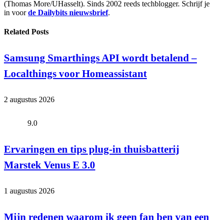
(Thomas More/UHasselt). Sinds 2002 reeds techblogger. Schrijf je
in voor
de Dailybits nieuwsbrief
.
Related
Posts
Samsung Smarthings API wordt betalend –
Localthings voor Homeassistant
2 augustus 2026
9.0
Ervaringen en tips plug-in thuisbatterij
Marstek Venus E 3.0
1 augustus 2026
Mijn redenen waarom ik geen fan ben van een