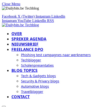
Close Menu
Facebook
X (Twitter)
Instagram
LinkedIn
Instagram
YouTube
LinkedIn
RSS
OVER
SPREKER AGENDA
NIEUWSBRIEF
FREELANCE DPO
Phishing test campagnes naar werknemers
Techblogger
Scholenpresentaties
BLOG TOPICS
Tech & Gadgets blogs
Security & Privacy blogs
Automotive blogs
Travelblogger
CONTACT