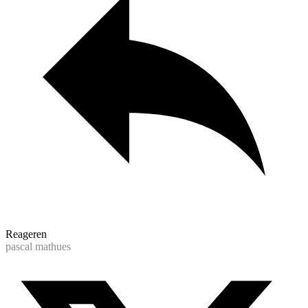
Reageren
pascal mathues