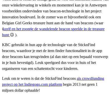
onze winkelervaring in winkels en momenteel kan je in Antwerpen
voorbeelden ondervinden van beacon-technologie in het project
innovation boulevard. In de zomer was er bijvoorbeeld ook een
Belgian Girl Geeks treasure hunt aan de hand van beacons (waar
i
kzelf en het zoontje de wandelende beacon speelde in de treasure
hunt
😉 ).
KBC gebruikt in hun app de technologie van de SticknFind
beacons, waardoor je met de item finder functionaliteit in de app
deze beacons kan terugvinden (al dan niet op een bepaald voorwerp
in je huis bevestigd). Leuk speelgoed dus voor in huis of het
organiseren van een schattentocht voor kinderen.
Leuk om te weten is dat de SticknFind beacons
als crowdfunding
project op het Indiegogo.com platform
begin 2013 net geen 1
miljoen dollar ophaalde!