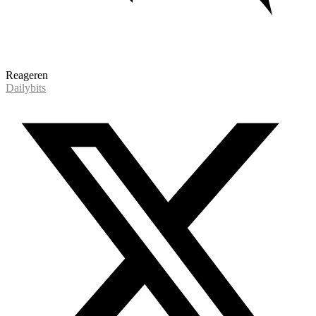
Reageren
Dailybits