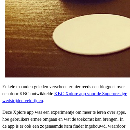
Enkele maanden geleden verscheen er hier reeds een blogpost over
een door KBC ontwikkelde
KBC Xplore app voor de Superprestige
wedstrijden veldrijden
.
Deze Xplore app was een experimentje om meer te leren over apps,
hoe gebruikers ermee omgaan en wat de toekomst kan brengen. In
de app is er ook een zogenaamde item finder ingebouwd, waardoor