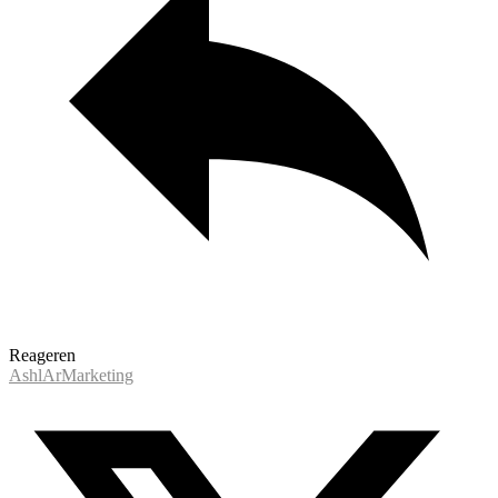
Reageren
AshlArMarketing