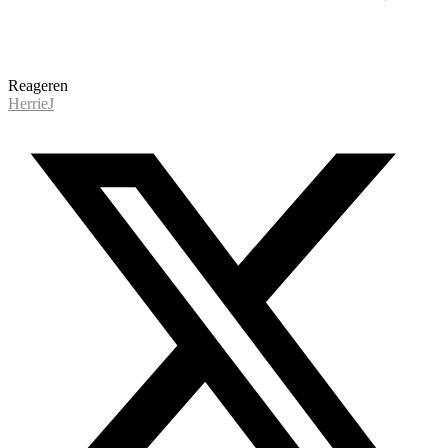
Reageren
HerrieJ