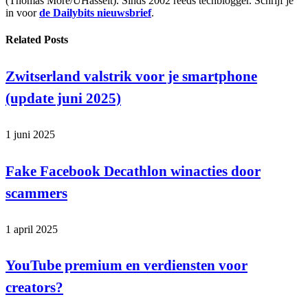
(Thomas More/UHasselt). Sinds 2002 reeds techblogger. Schrijf je
in voor
de Dailybits nieuwsbrief
.
Related
Posts
Zwitserland valstrik voor je smartphone
(update juni 2025)
1 juni 2025
Fake Facebook Decathlon winacties door
scammers
1 april 2025
YouTube premium en verdiensten voor
creators?