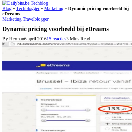
Blog
»
Techblogger
»
Marketing
»
Dynamic pricing voorbeeld bij
eDreams
Marketing
Travelblogger
Dynamic pricing voorbeeld bij eDreams
By
Herman
6 april 2016
15 reacties
3 Mins Read