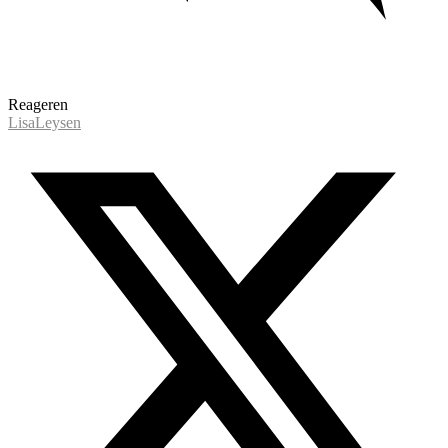
Reageren
LisaLeysen