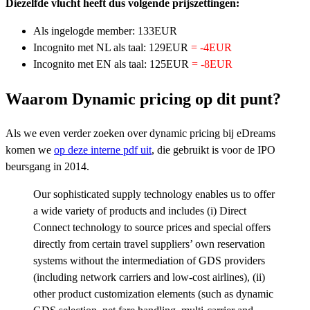
Diezelfde vlucht heeft dus volgende prijszettingen:
Als ingelogde member: 133EUR
Incognito met NL als taal: 129EUR
= -4EUR
Incognito met EN als taal: 125EUR
= -8EUR
Waarom Dynamic pricing op dit punt?
Als we even verder zoeken over dynamic pricing bij eDreams
komen we
op deze interne pdf uit
, die gebruikt is voor de IPO
beursgang in 2014.
Our sophisticated supply technology enables us to offer
a wide variety of products and includes (i) Direct
Connect technology to source prices and special offers
directly from certain travel suppliers’ own reservation
systems without the intermediation of GDS providers
(including network carriers and low-cost airlines), (ii)
other product customization elements (such as dynamic