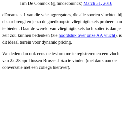
— Tim De Coninck (@timdeconinck)
March 31, 2016
eDreams is 1 van die vele aggregators, die alle soorten vluchten bij
elkaar brengt en je zo de goedkoopste vliegtuigtickets probeert aan
te bieden. Daar de wereld van vliegtuigtickets toch zotter is dan je
zelf zou kunnen bedenken (zie
hoofdstuk over onze AA vlucht
), is
dit ideaal terrein voor dynamic pricing.
We deden dan ook eens de test om me te registreren en een vlucht
van 22-28 april tussen Brussel-Ibiza te vinden (met dank aan de
conversatie met een collega hierover).