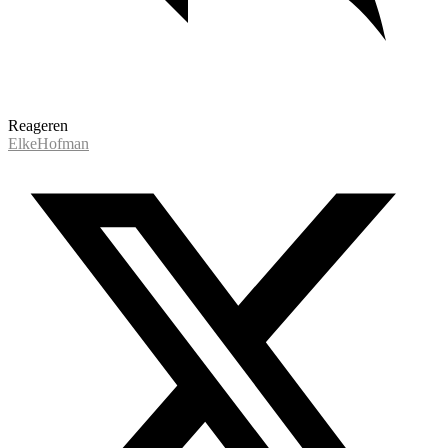
Reageren
ElkeHofman