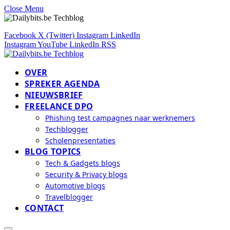
Close Menu
Facebook
X (Twitter)
Instagram
LinkedIn
Instagram
YouTube
LinkedIn
RSS
OVER
SPREKER AGENDA
NIEUWSBRIEF
FREELANCE DPO
Phishing test campagnes naar werknemers
Techblogger
Scholenpresentaties
BLOG TOPICS
Tech & Gadgets blogs
Security & Privacy blogs
Automotive blogs
Travelblogger
CONTACT