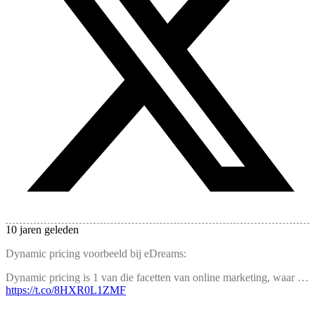
10 jaren geleden
Dynamic pricing voorbeeld bij eDreams:
Dynamic pricing is 1 van die facetten van online marketing, waar …
https://t.co/8HXR0L1ZMF