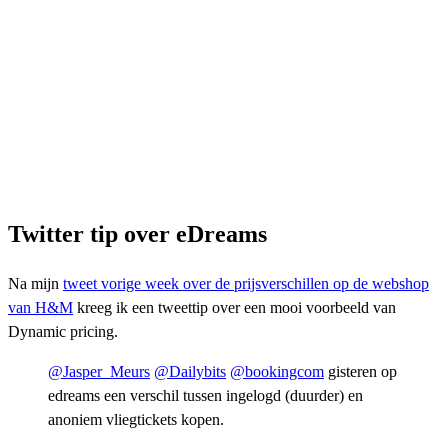
Twitter tip over eDreams
Na mijn
tweet vorige week over de prijsverschillen op de webshop
van H&M
kreeg ik een tweettip over een mooi voorbeeld van
Dynamic pricing.
@Jasper_Meurs
@Dailybits
@bookingcom
gisteren op
edreams een verschil tussen ingelogd (duurder) en
anoniem vliegtickets kopen.