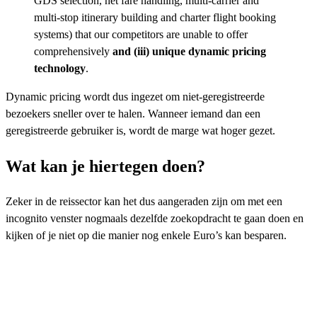
GDS selection, net fare handling, multi-carrier and
multi-stop itinerary building and charter flight booking
systems) that our competitors are unable to offer
comprehensively
and (iii) unique dynamic pricing
technology
.
Dynamic pricing wordt dus ingezet om niet-geregistreerde
bezoekers sneller over te halen. Wanneer iemand dan een
geregistreerde gebruiker is, wordt de marge wat hoger gezet.
Wat kan je hiertegen doen?
Zeker in de reissector kan het dus aangeraden zijn om met een
incognito venster nogmaals dezelfde zoekopdracht te gaan doen en
kijken of je niet op die manier nog enkele Euro’s kan besparen.